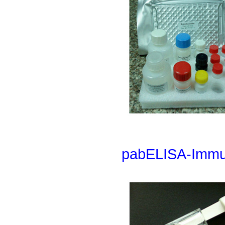
pabELISA-Immun