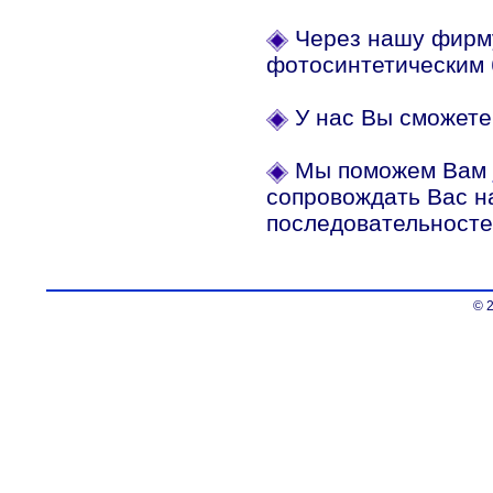
Через нашу фирму
фотосинтетическим 
У нас Вы сможет
Мы поможем Вам
сопровождать Вас н
последовательносте
© 2