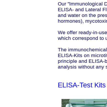
Our "Immunological D
ELISA- and Lateral Fl
and water on the pres
hormones), mycotoxin
We offer ready-in-us
which correspond to 
The immunochemical te
ELISA-Kits on microti
principle and ELISA-
analysis without any 
ELISA-Test Kits